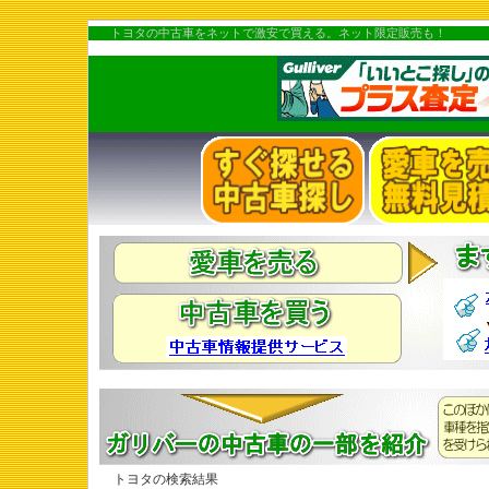
トヨタの中古車をネットで激安で買える。ネット限定販売も！
トヨタの検索結果