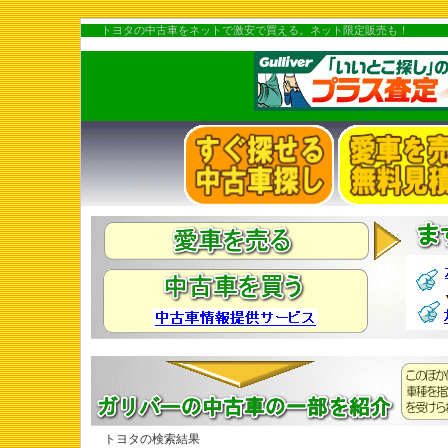
トヨタの中古車をネットで激安で買える。ネット限定販売も！
トヨタの検索結果