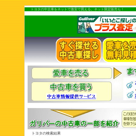
トヨタの中古車をネットで激安で買える。ネット限定販売も！
トヨタの検索結果