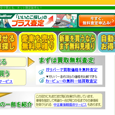
安で買える。ネット限定販売も！