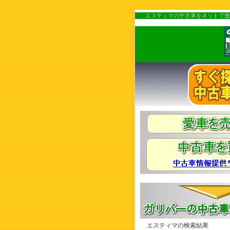
エスティマの中古車をネットで激
エスティマの検索結果