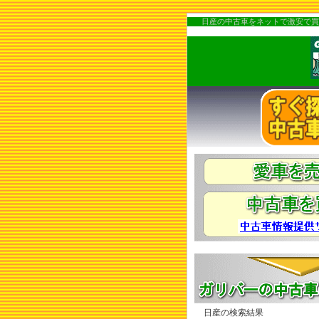
日産の中古車をネットで激安で買
日産の検索結果