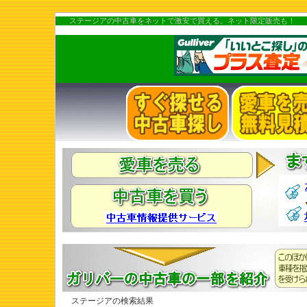
ステージアの中古車をネットで激安で買える。ネット限定販売も！
ステージアの検索結果