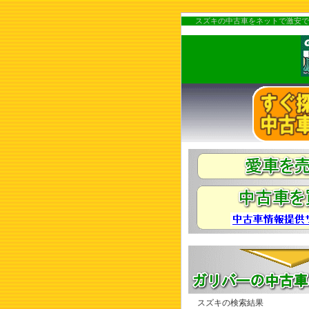
スズキの中古車をネットで激安で
スズキの検索結果