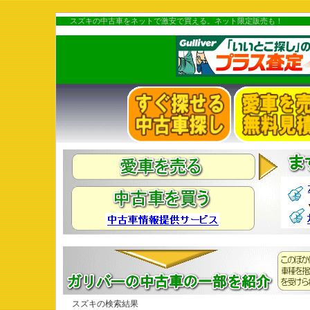
スズキの中古車をネットで激安で買える。ネット限定販売も！
スズキの検索結果