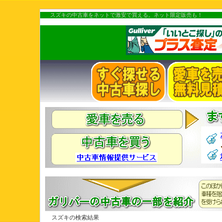
スズキの中古車をネットで激安で買える。ネット限定販売も！
スズキの検索結果