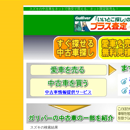
スズキの中古車をネットで激安で買える。ネット限定販売も！
スズキの検索結果