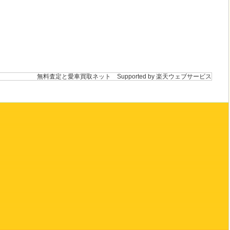
無料査定と愛車買取ネット
Supported by 楽天ウェブサービス