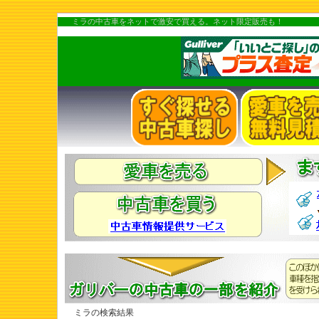
ミラの中古車をネットで激安で買える。ネット限定販売も！
ミラの検索結果