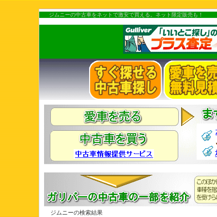
ジムニーの中古車をネットで激安で買える。ネット限定販売も！
ジムニーの検索結果