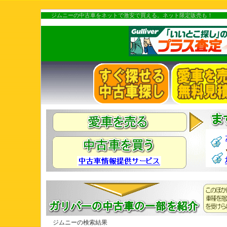
ジムニーの中古車をネットで激安で買える。ネット限定販売も！
ジムニーの検索結果