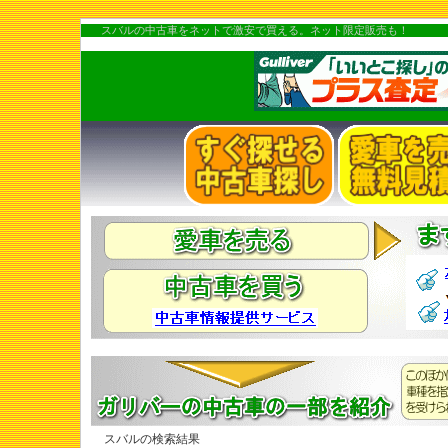
スバルの中古車をネットで激安で買える。ネット限定販売も！
スバルの検索結果