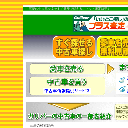
三菱の中古車をネットで激安で買える。ネット限定販売も！
三菱の検索結果