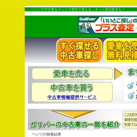
ベンツの中古車をネットで激安で買える。ネット限定販売も！
ベンツの検索結果