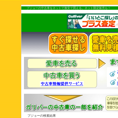
プジョーの中古車をネットで激安で買える。ネット限定販売も！
プジョーの検索結果