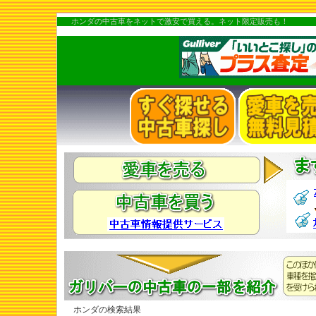
ホンダの中古車をネットで激安で買える。ネット限定販売も！
ホンダの検索結果