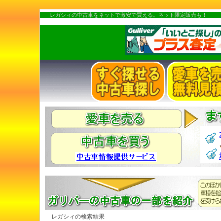
レガシィの中古車をネットで激安で買える。ネット限定販売も！
レガシィの検索結果