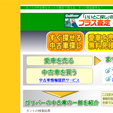
タントの中古車をネットで激安で買える。ネット限定販売も！
タントの検索結果